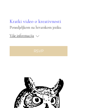
Kratki video o kreativnosti
Ponedjeljkom na hrvatskom jeziku
Više informacija
RSVP