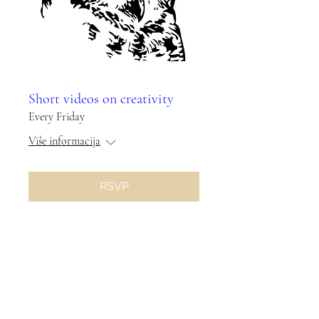
Short videos on creativity
Every Friday
Više informacija
RSVP