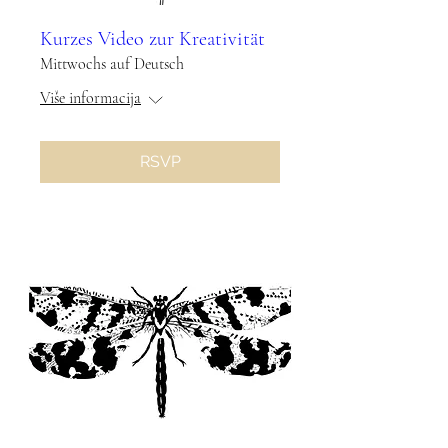
Kurzes Video zur Kreativität
Mittwochs auf Deutsch
Više informacija
RSVP